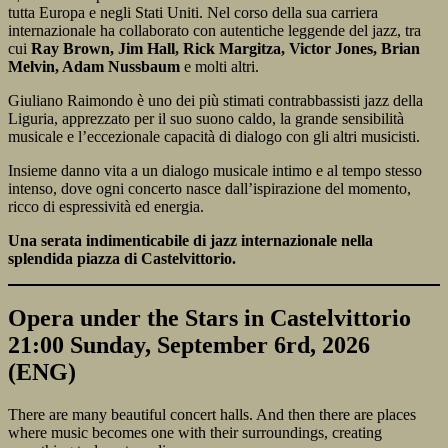
tutta Europa e negli Stati Uniti. Nel corso della sua carriera
internazionale ha collaborato con autentiche leggende del jazz, tra
cui
Ray Brown, Jim Hall, Rick Margitza, Victor Jones, Brian
Melvin, Adam Nussbaum
e molti altri.
Giuliano Raimondo è uno dei più stimati contrabbassisti jazz della
Liguria, apprezzato per il suo suono caldo, la grande sensibilità
musicale e l’eccezionale capacità di dialogo con gli altri musicisti.
Insieme danno vita a un dialogo musicale intimo e al tempo stesso
intenso, dove ogni concerto nasce dall’ispirazione del momento,
ricco di espressività ed energia.
Una serata indimenticabile di jazz internazionale nella
splendida piazza di Castelvittorio.
Opera under the Stars in Castelvittorio
21:00 Sunday, September 6rd, 2026
(ENG)
There are many beautiful concert halls. And then there are places
where music becomes one with their surroundings, creating