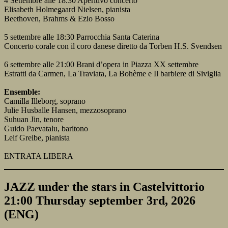
4 Settembre alle 18.30 Aperitivo concerto
Elisabeth Holmegaard Nielsen, pianista
Beethoven, Brahms & Ezio Bosso
5 settembre alle 18:30 Parrocchia Santa Caterina
Concerto corale con il coro danese diretto da Torben H.S. Svendsen
6 settembre alle 21:00 Brani d’opera in Piazza XX settembre
Estratti da Carmen, La Traviata, La Bohème e Il barbiere di Siviglia
Ensemble:
Camilla Illeborg, soprano
Julie Husballe Hansen, mezzosoprano
Suhuan Jin, tenore
Guido Paevatalu, baritono
Leif Greibe, pianista
ENTRATA LIBERA
JAZZ under the stars in Castelvittorio
21:00 Thursday september 3rd, 2026
(ENG)