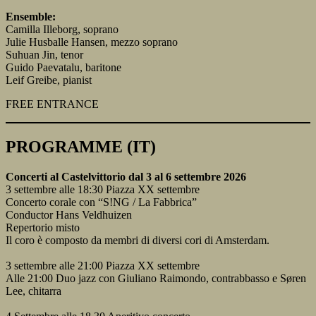
Ensemble:
Camilla Illeborg, soprano
Julie Husballe Hansen, mezzo soprano
Suhuan Jin, tenor
Guido Paevatalu, baritone
Leif Greibe, pianist
FREE ENTRANCE
PROGRAMME (IT)
Concerti al Castelvittorio dal 3 al 6 settembre 2026
3 settembre alle 18:30 Piazza XX settembre
Concerto corale con “S!NG / La Fabbrica”
Conductor Hans Veldhuizen
Repertorio misto
Il coro è composto da membri di diversi cori di Amsterdam.
3 settembre alle 21:00 Piazza XX settembre
Alle 21:00 Duo jazz con Giuliano Raimondo, contrabbasso e Søren
Lee, chitarra