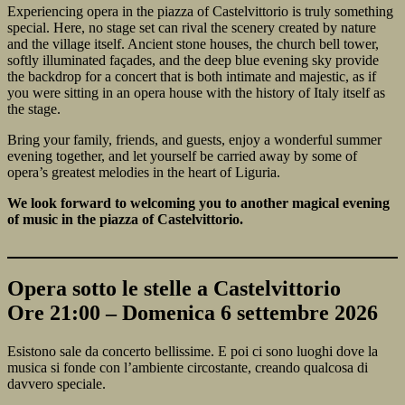
Experiencing opera in the piazza of Castelvittorio is truly something
special. Here, no stage set can rival the scenery created by nature
and the village itself. Ancient stone houses, the church bell tower,
softly illuminated façades, and the deep blue evening sky provide
the backdrop for a concert that is both intimate and majestic, as if
you were sitting in an opera house with the history of Italy itself as
the stage.
Bring your family, friends, and guests, enjoy a wonderful summer
evening together, and let yourself be carried away by some of
opera’s greatest melodies in the heart of Liguria.
We look forward to welcoming you to another magical evening
of music in the piazza of Castelvittorio.
Opera sotto le stelle a Castelvittorio
Ore 21:00 – Domenica 6 settembre 2026
Esistono sale da concerto bellissime. E poi ci sono luoghi dove la
musica si fonde con l’ambiente circostante, creando qualcosa di
davvero speciale.