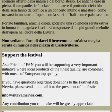
scenario offerto dalla natura e dal borgo stesso. Le antiche case in
pietra, il campanile, le facciate illuminate e il profondo cielo blu
della sera fanno da cornice a un concerto intimo e maestoso, come
trovarsi in un teatro d’opera con la storia d’Italia come palcoscenico.
Portate familiari, amici e ospiti, godetevi una splendida serata estiva
in buona compagnia e lasciatevi trasportare dalle più grandi melodie
dell’opera nel cuore della Liguria.
Non vediamo l’ora di darvi il benvenuto a un’altra magica
serata di musica nella piazza di Castelvittorio.
Support the festival
As a Friend of FAN you will be supporting a very important
initiative where local products of the finest quality, are combined
with music of European top quality.
If you have questions regarding donations to the Festival Alta
Nervia, please send an e-mail it to the president of the festival
info@altavalnervia.com.
Any contribution you can make will be greatly appreciated.