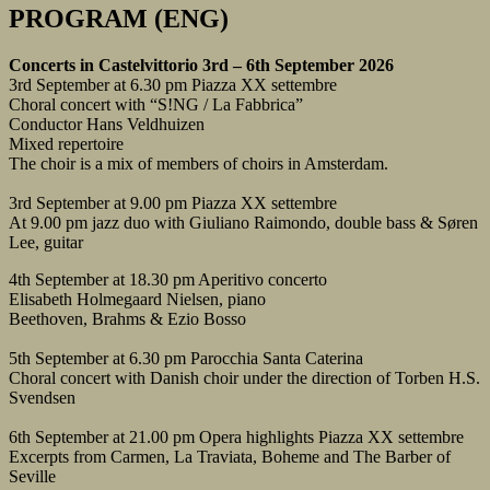
PROGRAM (ENG)
Concerts in Castelvittorio 3rd – 6th September 2026
3rd September at 6.30 pm Piazza XX settembre
Choral concert with “S!NG / La Fabbrica”
Conductor Hans Veldhuizen
Mixed repertoire
The choir is a mix of members of choirs in Amsterdam.
3rd September at 9.00 pm Piazza XX settembre
At 9.00 pm jazz duo with Giuliano Raimondo, double bass & Søren
Lee, guitar
4th September at 18.30 pm Aperitivo concerto
Elisabeth Holmegaard Nielsen, piano
Beethoven, Brahms & Ezio Bosso
5th September at 6.30 pm Parocchia Santa Caterina
Choral concert with Danish choir under the direction of Torben H.S.
Svendsen
6th September at 21.00 pm Opera highlights Piazza XX settembre
Excerpts from Carmen, La Traviata, Boheme and The Barber of
Seville